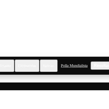
Polla Mundialista
Resulta
Ecuador
Eliminatorias
Noticias