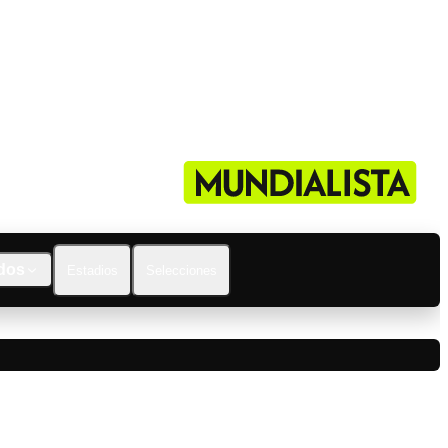
dos
Estadios
Selecciones