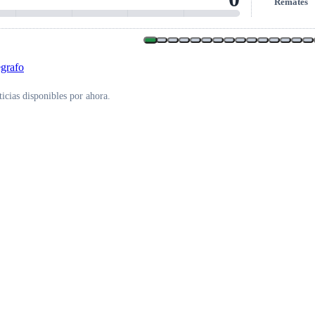
Remates
icias disponibles por ahora.