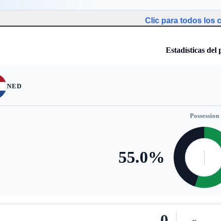
Clic para todos los
Estadísticas del 
NED
Possession
55.0
%
0