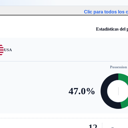
Clic para todos los
Estadísticas del 
USA
Possession
47.0
%
12