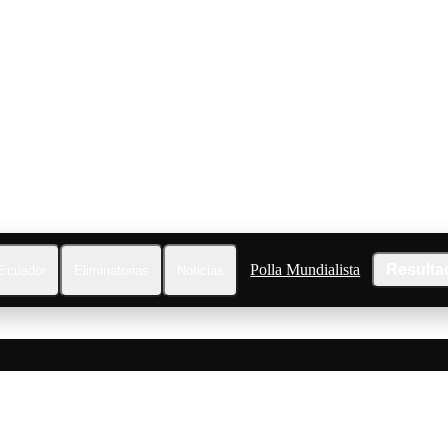
Polla Mundialista
Resulta
Ecuador
Eliminatorias
Noticias