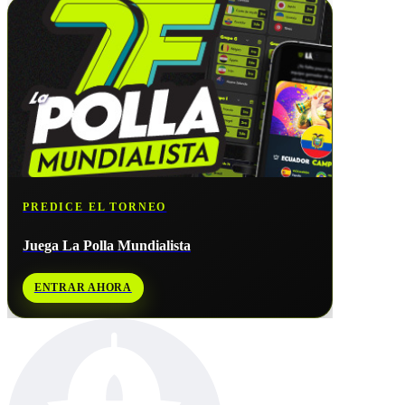
PREDICE EL TORNEO
Juega La Polla Mundialista
ENTRAR AHORA