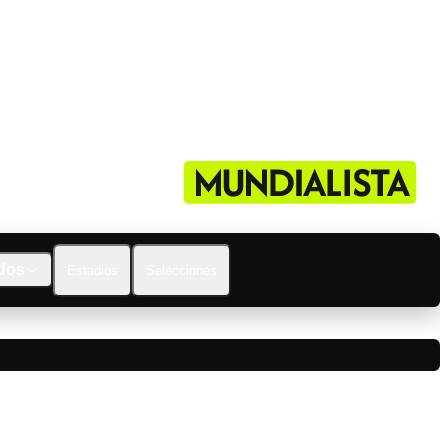
dos
Estadios
Selecciones