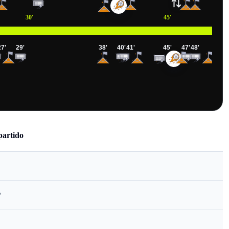
30
'
45
'
27
'
29
'
38
'
40
'
41
'
45
'
47
'
48
'
partido
'