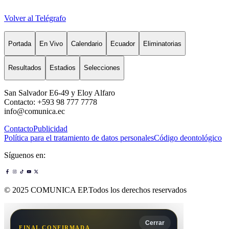
Volver al Telégrafo
Portada
En Vivo
Calendario
Ecuador
Eliminatorias
Resultados
Estadios
Selecciones
San Salvador E6-49 y Eloy Alfaro
Contacto: +593 98 777 7778
info@comunica.ec
Contacto
Publicidad
Política para el tratamiento de datos personales
Código deontológico
Síguenos en:
© 2025 COMUNICA EP.Todos los derechos reservados
Cerrar
FINAL CONFIRMADA