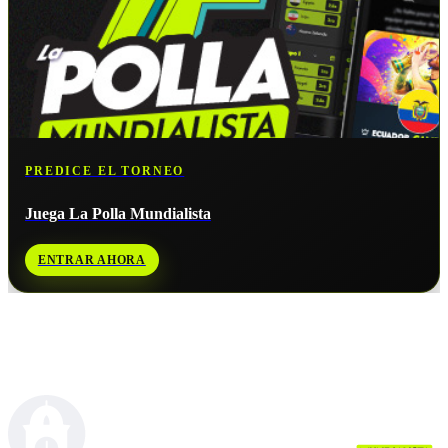
PREDICE EL TORNEO
Juega La Polla Mundialista
ENTRAR AHORA