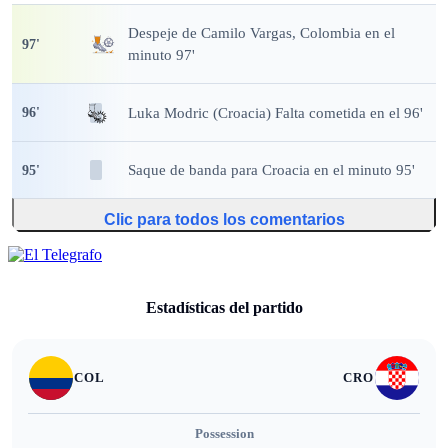
Despeje
de Camilo Vargas, Colombia en el
97
'
minuto 97'
Luka Modric (Croacia) Falta cometida en el 96'
96
'
Saque de banda
para Croacia en el minuto 95'
95
'
Clic para todos los comentarios
Estadísticas del partido
COL
CRO
Possession