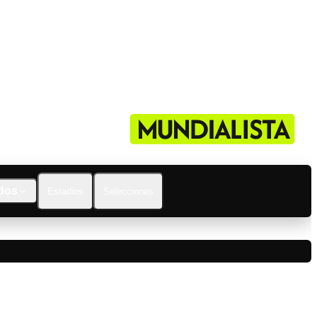
dos
Estadios
Selecciones