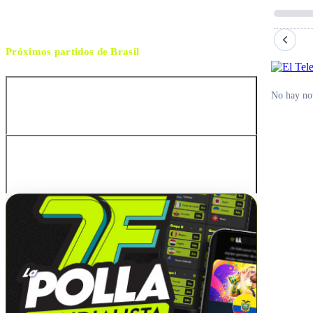
Próximos partidos de
Brasil
No hay not
Australia
Australia