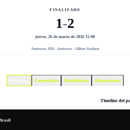
FINALIZADO
1
-
2
jueves, 26 de marzo de 2026 15:00
Amistosos 2026 · Amistosos · Gillette Stadium
Resumen
Comentario
Estadísticas
Alineaciones
Timeline del p
Brasil