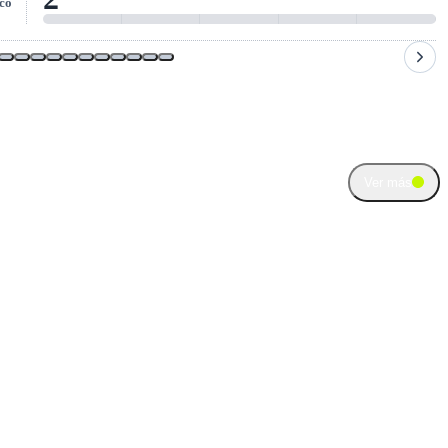
co
Ver más