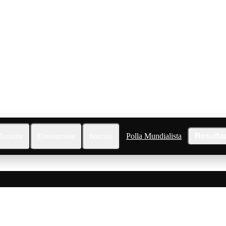
Polla Mundialista
Resulta
Ecuador
Eliminatorias
Noticias