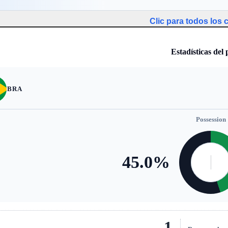
Clic para todos los
Estadísticas del 
BRA
Possession
45.0
%
1