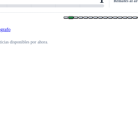
Remates al ar
icias disponibles por ahora.