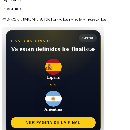
© 2025 COMUNICA EP.Todos los derechos reservados
Cerrar
FINAL CONFIRMADA
Ya estan definidos los finalistas
España
VS
Argentina
VER PAGINA DE LA FINAL