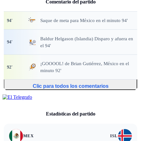
Comentario del partido
Saque de meta
para México en el minuto 94'
94
'
Baldur Helgason (Islandia) Disparo y afuera en
94
'
el 94'
¡GOOOOL!
de Brian Gutiérrez, México en el
92
'
minuto 92'
Clic para todos los comentarios
Estadísticas del partido
MEX
ISL