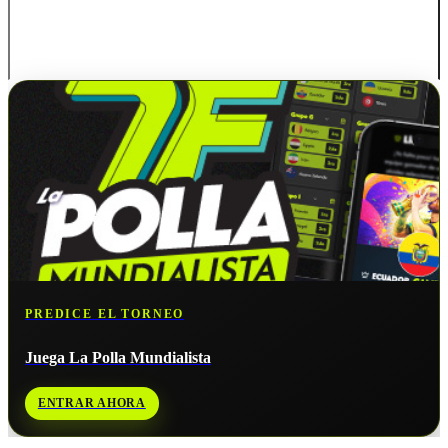
Chile
PREDICE EL TORNEO
Juega La Polla Mundialista
ENTRAR AHORA