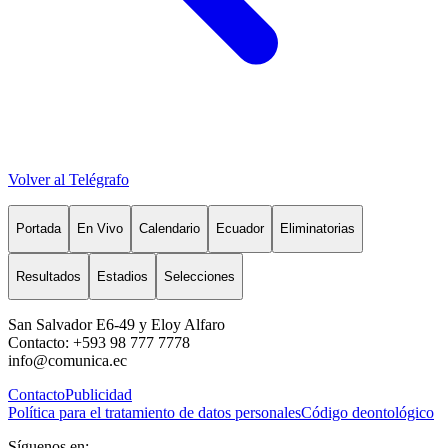
Volver al Telégrafo
Portada
En Vivo
Calendario
Ecuador
Eliminatorias
Resultados
Estadios
Selecciones
San Salvador E6-49 y Eloy Alfaro
Contacto: +593 98 777 7778
info@comunica.ec
Contacto
Publicidad
Política para el tratamiento de datos personales
Código deontológico
Síguenos en: