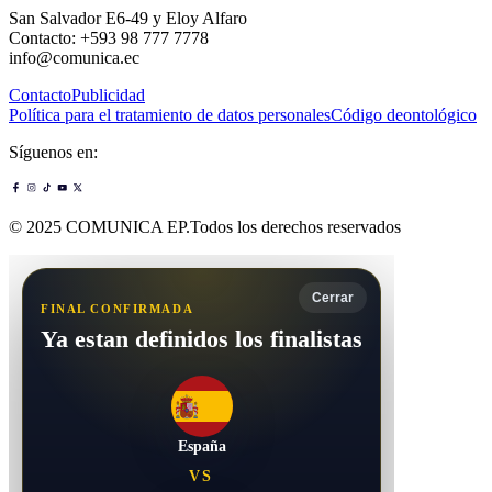
San Salvador E6-49 y Eloy Alfaro
Contacto: +593 98 777 7778
info@comunica.ec
Contacto
Publicidad
Política para el tratamiento de datos personales
Código deontológico
Síguenos en:
© 2025 COMUNICA EP.Todos los derechos reservados
Cerrar
FINAL CONFIRMADA
Ya estan definidos los finalistas
España
VS