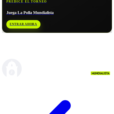
PREDICE EL TORNEO
Juega La Polla Mundialista
ENTRAR AHORA