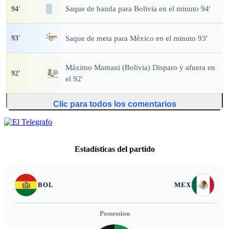
Saque de banda
para Bolivia en el minuto 94'
94
'
Saque de meta
para México en el minuto 93'
93
'
Máximo Mamani (Bolivia) Disparo y afuera en
92
'
el 92'
Clic para todos los comentarios
Estadísticas del partido
BOL
MEX
Possession