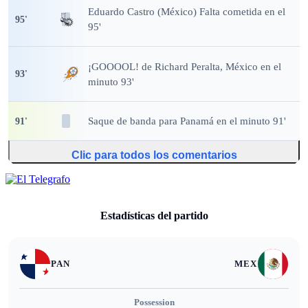
Eduardo Castro (México) Falta cometida en el
95
'
95'
¡GOOOOL!
de Richard Peralta, México en el
93
'
minuto 93'
Saque de banda
para Panamá en el minuto 91'
91
'
Clic para todos los comentarios
Estadísticas del partido
PAN
MEX
Possession