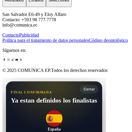
Resultados
Estadios
Selecciones
San Salvador E6-49 y Eloy Alfaro
Contacto: +593 98 777 7778
info@comunica.ec
Contacto
Publicidad
Política para el tratamiento de datos personales
Código deontológico
Síguenos en:
© 2025 COMUNICA EP.Todos los derechos reservados
Cerrar
FINAL CONFIRMADA
Ya estan definidos los finalistas
España