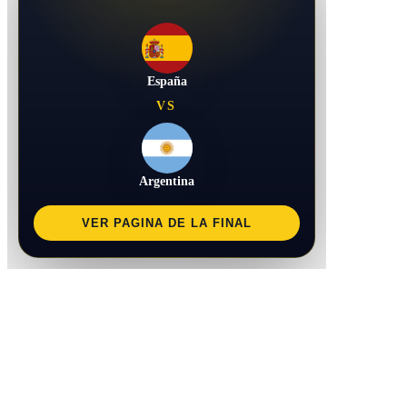
España
VS
Argentina
VER PAGINA DE LA FINAL