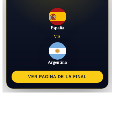
España
VS
Argentina
VER PAGINA DE LA FINAL