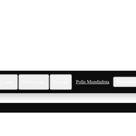
Polla Mundialista
Resulta
Ecuador
Eliminatorias
Noticias