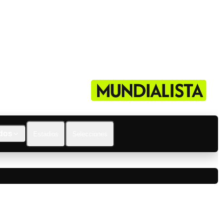
dos
Estadios
Selecciones