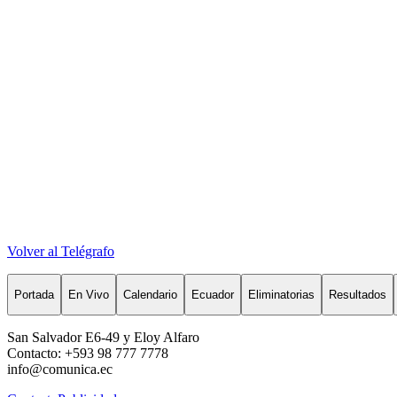
Volver al Telégrafo
Portada
En Vivo
Calendario
Ecuador
Eliminatorias
Resultados
San Salvador E6-49 y Eloy Alfaro
Contacto: +593 98 777 7778
info@comunica.ec