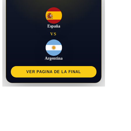
España
VS
Argentina
VER PAGINA DE LA FINAL