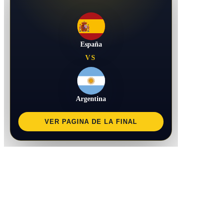
España
VS
Argentina
VER PAGINA DE LA FINAL