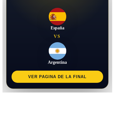
España
VS
Argentina
VER PAGINA DE LA FINAL