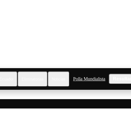
Polla Mundialista
Resulta
Ecuador
Eliminatorias
Noticias