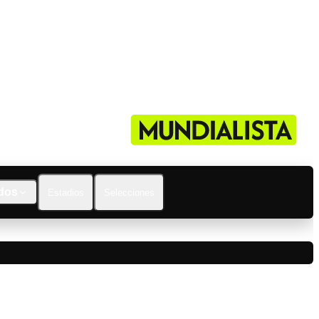
dos
Estadios
Selecciones