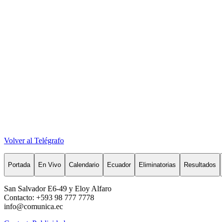
Volver al Telégrafo
Portada
En Vivo
Calendario
Ecuador
Eliminatorias
Resultados
San Salvador E6-49 y Eloy Alfaro
Contacto: +593 98 777 7778
info@comunica.ec