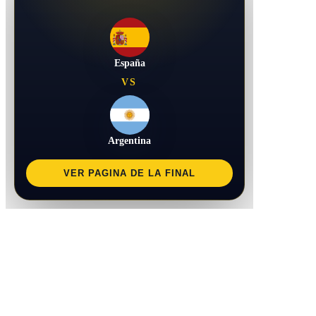
España
VS
Argentina
VER PAGINA DE LA FINAL