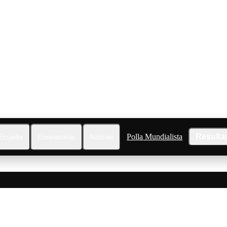
Polla Mundialista
Resulta
Ecuador
Eliminatorias
Noticias