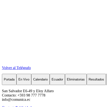
Volver al Telégrafo
Portada
En Vivo
Calendario
Ecuador
Eliminatorias
Resultados
San Salvador E6-49 y Eloy Alfaro
Contacto: +593 98 777 7778
info@comunica.ec