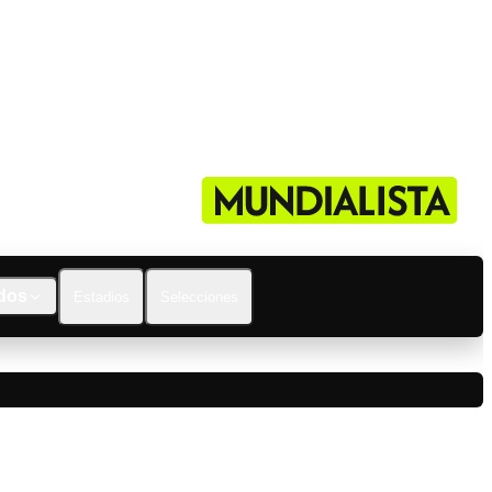
dos
Estadios
Selecciones