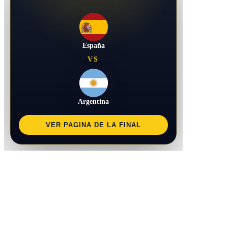
España
VS
Argentina
VER PAGINA DE LA FINAL