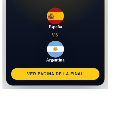
España
VS
Argentina
VER PAGINA DE LA FINAL