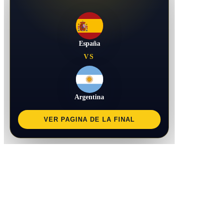
España
VS
Argentina
VER PAGINA DE LA FINAL