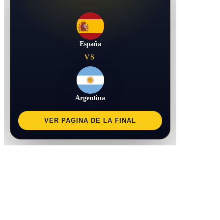
España
VS
Argentina
VER PAGINA DE LA FINAL