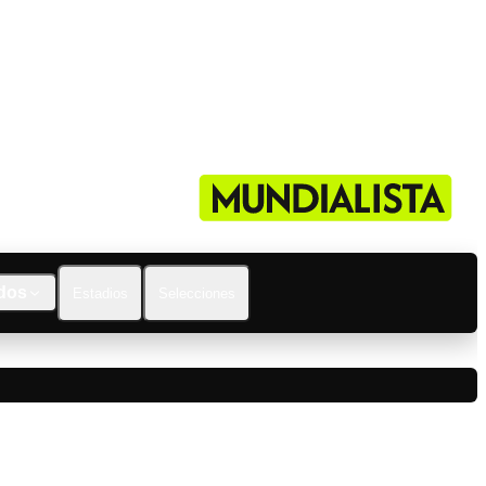
dos
Estadios
Selecciones