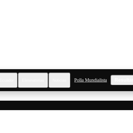
Polla Mundialista
Resulta
Ecuador
Eliminatorias
Noticias