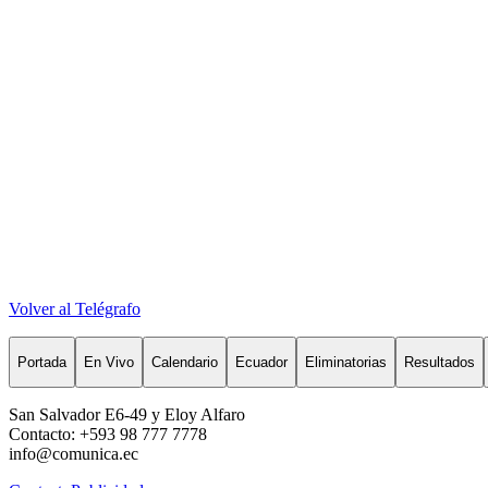
Volver al Telégrafo
Portada
En Vivo
Calendario
Ecuador
Eliminatorias
Resultados
San Salvador E6-49 y Eloy Alfaro
Contacto: +593 98 777 7778
info@comunica.ec