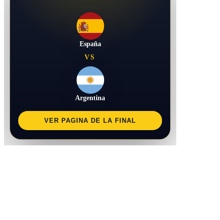
España
VS
Argentina
VER PAGINA DE LA FINAL