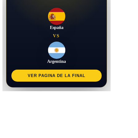
España
VS
Argentina
VER PAGINA DE LA FINAL