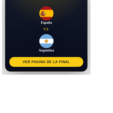
España
VS
Argentina
VER PAGINA DE LA FINAL