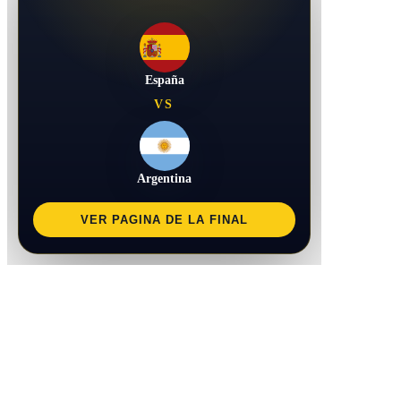
España
VS
Argentina
VER PAGINA DE LA FINAL