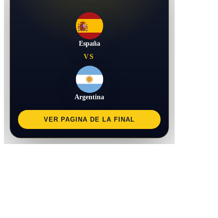
España
VS
Argentina
VER PAGINA DE LA FINAL