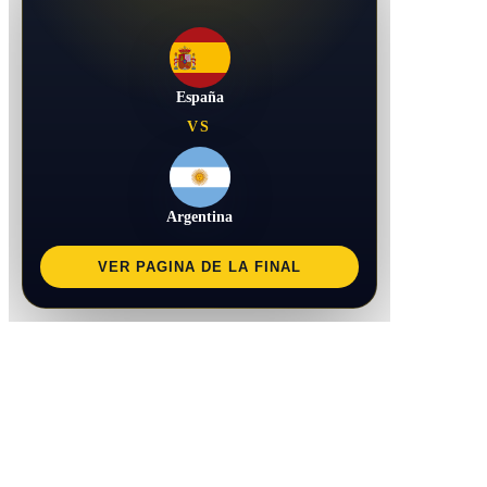
España
VS
Argentina
VER PAGINA DE LA FINAL