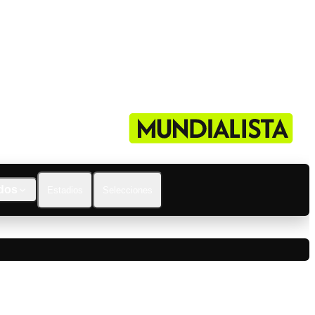
dos
Estadios
Selecciones