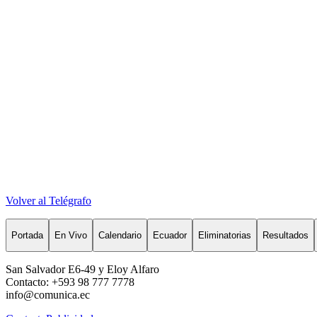
Volver al Telégrafo
Portada
En Vivo
Calendario
Ecuador
Eliminatorias
Resultados
San Salvador E6-49 y Eloy Alfaro
Contacto: +593 98 777 7778
info@comunica.ec