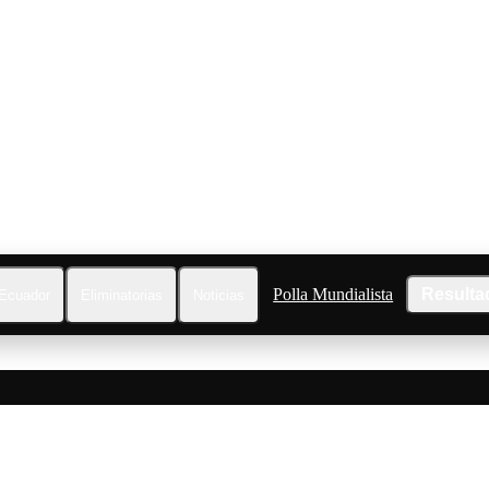
Polla Mundialista
Resulta
Ecuador
Eliminatorias
Noticias