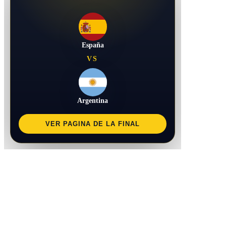
España
VS
Argentina
VER PAGINA DE LA FINAL