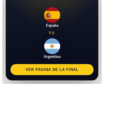
España
VS
Argentina
VER PAGINA DE LA FINAL