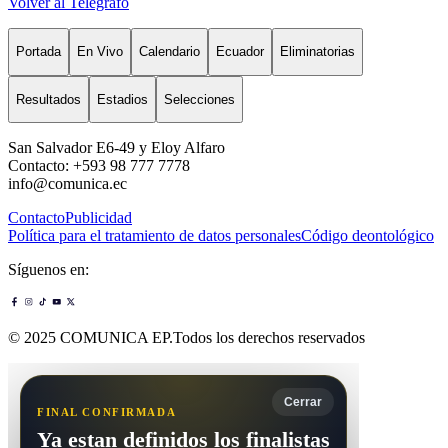
Volver al Telégrafo
Portada
En Vivo
Calendario
Ecuador
Eliminatorias
Resultados
Estadios
Selecciones
San Salvador E6-49 y Eloy Alfaro
Contacto: +593 98 777 7778
info@comunica.ec
Contacto
Publicidad
Política para el tratamiento de datos personales
Código deontológico
Síguenos en:
© 2025 COMUNICA EP.Todos los derechos reservados
Cerrar
FINAL CONFIRMADA
Ya estan definidos los finalistas