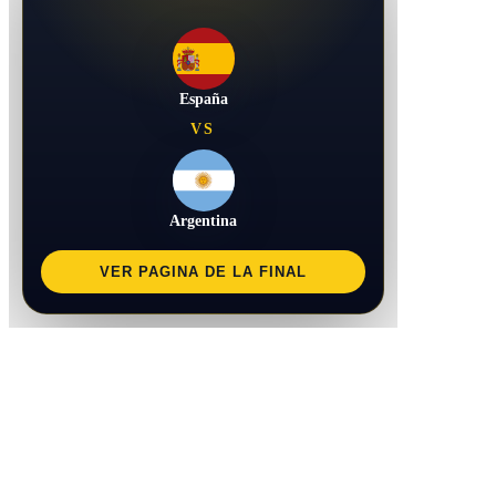
España
VS
Argentina
VER PAGINA DE LA FINAL