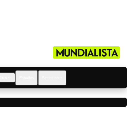
dos
Estadios
Selecciones