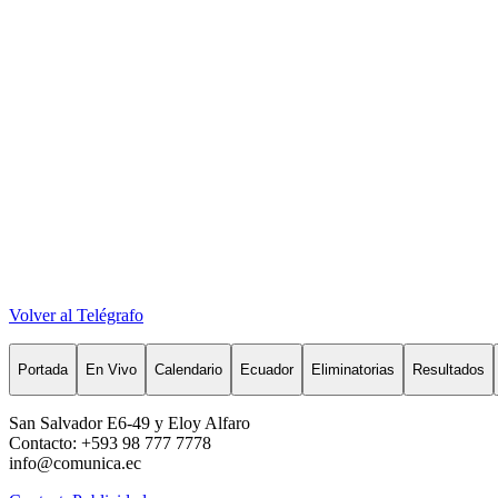
Volver al Telégrafo
Portada
En Vivo
Calendario
Ecuador
Eliminatorias
Resultados
San Salvador E6-49 y Eloy Alfaro
Contacto: +593 98 777 7778
info@comunica.ec