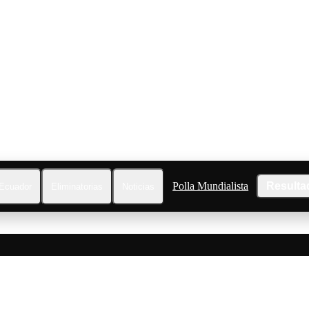
Polla Mundialista
Resulta
Ecuador
Eliminatorias
Noticias