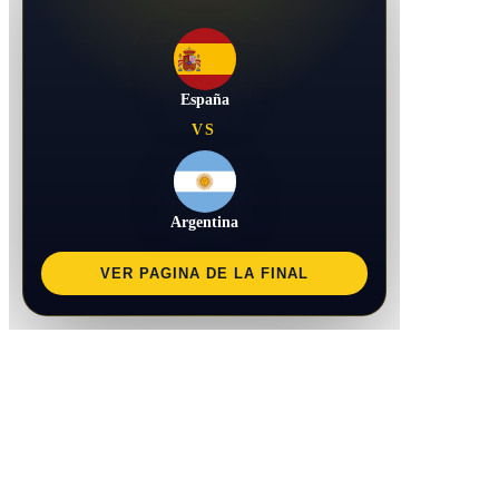
España
VS
Argentina
VER PAGINA DE LA FINAL