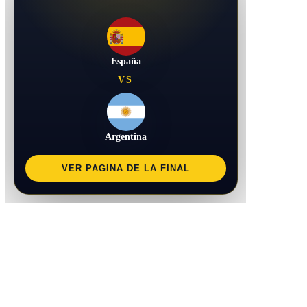
España
VS
Argentina
VER PAGINA DE LA FINAL