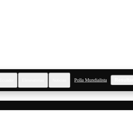
Polla Mundialista
Resulta
Ecuador
Eliminatorias
Noticias