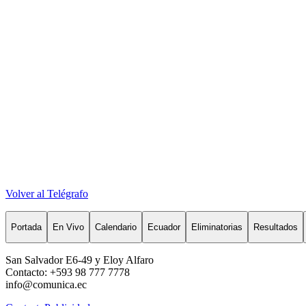
Volver al Telégrafo
Portada
En Vivo
Calendario
Ecuador
Eliminatorias
Resultados
San Salvador E6-49 y Eloy Alfaro
Contacto: +593 98 777 7778
info@comunica.ec