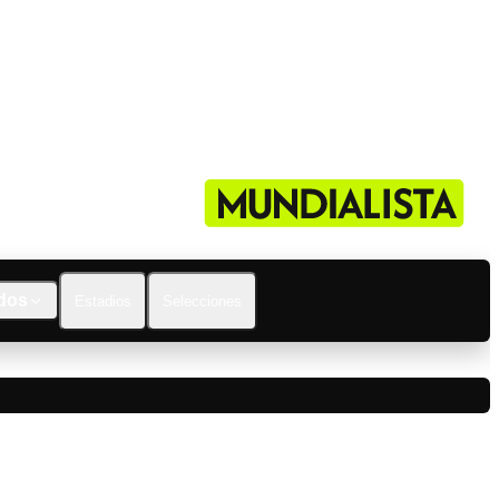
dos
Estadios
Selecciones