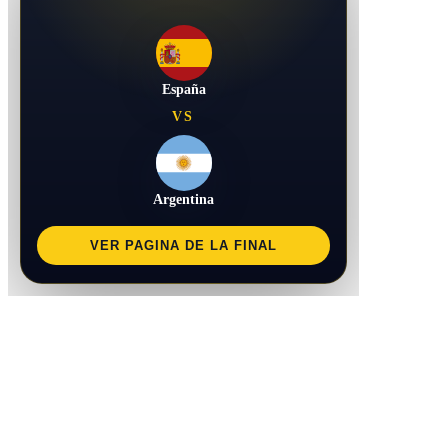
España
VS
Argentina
VER PAGINA DE LA FINAL