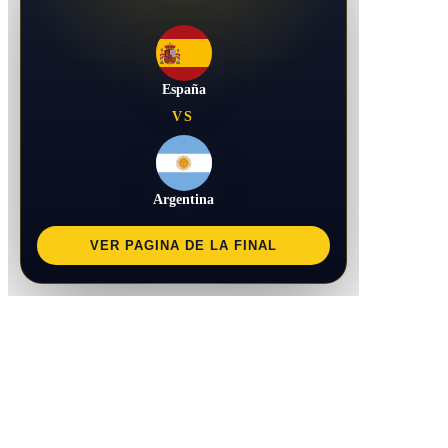
España
VS
Argentina
VER PAGINA DE LA FINAL