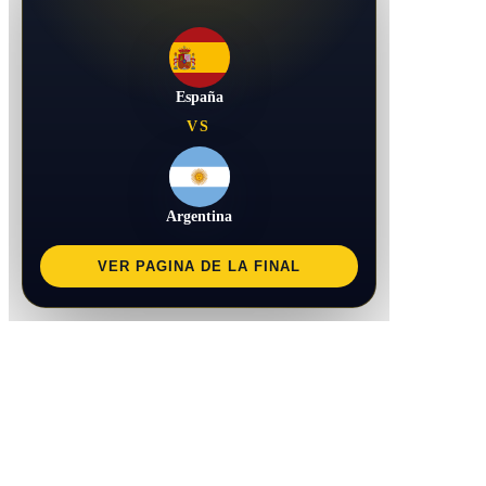
España
VS
Argentina
VER PAGINA DE LA FINAL