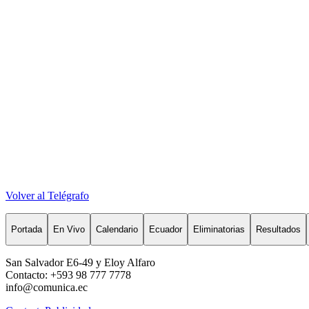
Volver al Telégrafo
Portada
En Vivo
Calendario
Ecuador
Eliminatorias
Resultados
San Salvador E6-49 y Eloy Alfaro
Contacto: +593 98 777 7778
info@comunica.ec