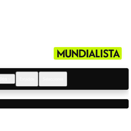
dos
Estadios
Selecciones