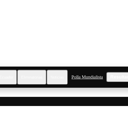
Polla Mundialista
Resulta
Ecuador
Eliminatorias
Noticias