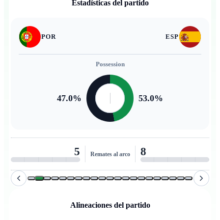
Estadísticas del partido
POR
ESP
Possession
47.0
%
53.0
%
5
8
Remates al arco
Alineaciones del partido