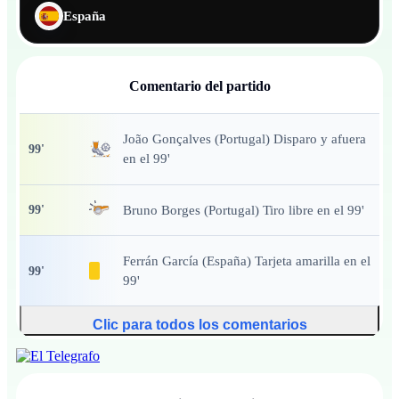
España
Comentario del partido
João Gonçalves (Portugal) Disparo y afuera
99
'
en el 99'
Bruno Borges (Portugal) Tiro libre en el 99'
99
'
Ferrán García (España) Tarjeta amarilla en el
99
'
99'
Clic para todos los comentarios