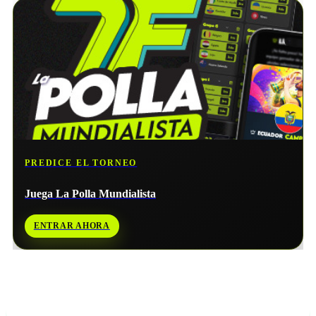
PREDICE EL TORNEO
Juega La Polla Mundialista
ENTRAR AHORA