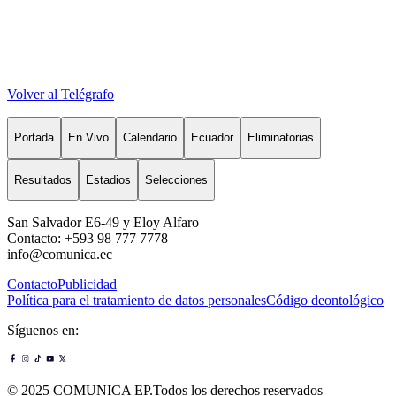
Volver al Telégrafo
Portada
En Vivo
Calendario
Ecuador
Eliminatorias
Resultados
Estadios
Selecciones
San Salvador E6-49 y Eloy Alfaro
Contacto: +593 98 777 7778
info@comunica.ec
Contacto
Publicidad
Política para el tratamiento de datos personales
Código deontológico
Síguenos en:
© 2025 COMUNICA EP.Todos los derechos reservados