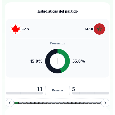
Estadísticas del partido
CAN
MAR
Possession
45.0
%
55.0
%
11
5
Remates