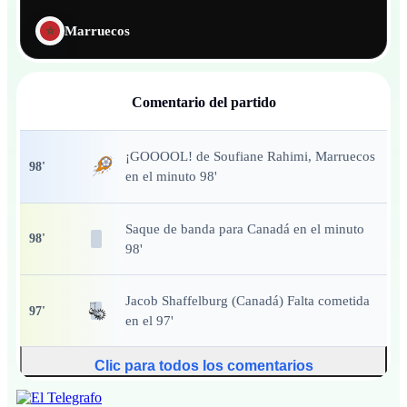
Marruecos
Comentario del partido
¡GOOOOL!
de Soufiane Rahimi, Marruecos
98
'
en el minuto 98'
Saque de banda
para Canadá en el minuto
98
'
98'
Jacob Shaffelburg (Canadá) Falta cometida
97
'
en el 97'
Clic para todos los comentarios