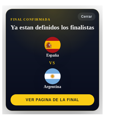
Cerrar
FINAL CONFIRMADA
Ya estan definidos los finalistas
España
VS
Argentina
VER PAGINA DE LA FINAL