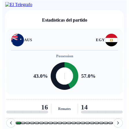
Estadísticas del partido
AUS
EGY
Possession
43.0
%
57.0
%
16
14
Remates