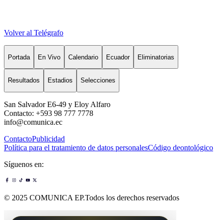
Volver al Telégrafo
Portada
En Vivo
Calendario
Ecuador
Eliminatorias
Resultados
Estadios
Selecciones
San Salvador E6-49 y Eloy Alfaro
Contacto: +593 98 777 7778
info@comunica.ec
Contacto
Publicidad
Política para el tratamiento de datos personales
Código deontológico
Síguenos en:
© 2025 COMUNICA EP.Todos los derechos reservados