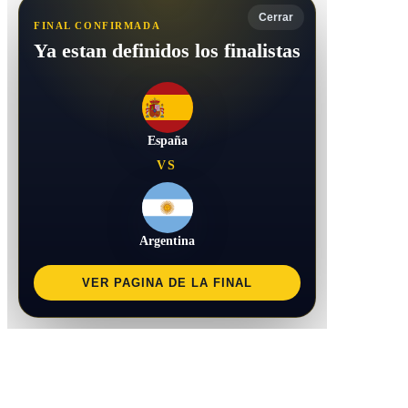
Cerrar
FINAL CONFIRMADA
Ya estan definidos los finalistas
España
VS
Argentina
VER PAGINA DE LA FINAL