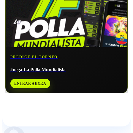
PREDICE EL TORNEO
Juega La Polla Mundialista
ENTRAR AHORA