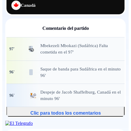
Canadá
Comentario del partido
Mbekezeli Mbokazi (Sudáfrica) Falta
97
'
cometida en el 97'
Saque de banda
para Sudáfrica en el minuto
96
'
96'
Despeje
de Jacob Shaffelburg, Canadá en el
96
'
minuto 96'
Clic para todos los comentarios