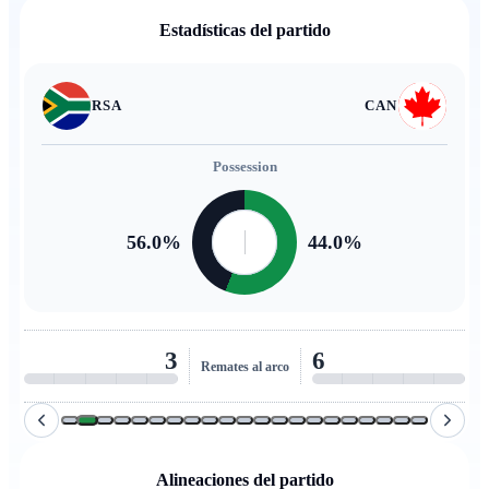
Estadísticas del partido
RSA
CAN
Possession
56.0
%
44.0
%
3
6
Remates al arco
Alineaciones del partido