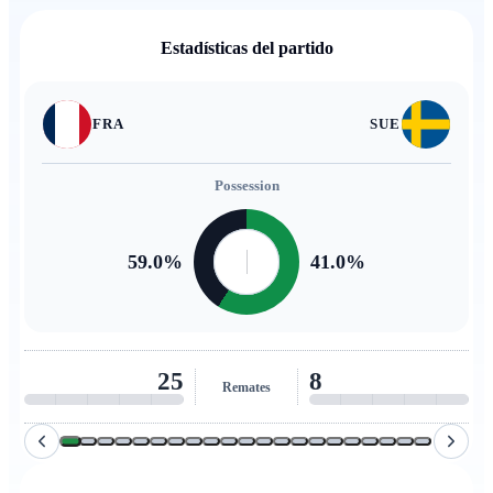
Estadísticas del partido
FRA
SUE
Possession
59.0
%
41.0
%
25
8
Remates