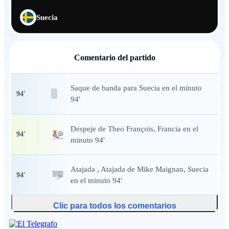
Suecia
Comentario del partido
Saque de banda
para Suecia en el minuto
94
'
94'
Despeje
de Theo François, Francia en el
94
'
minuto 94'
Atajada
, Atajada de Mike Maignan, Suecia
94
'
en el minuto 94'
Clic para todos los comentarios