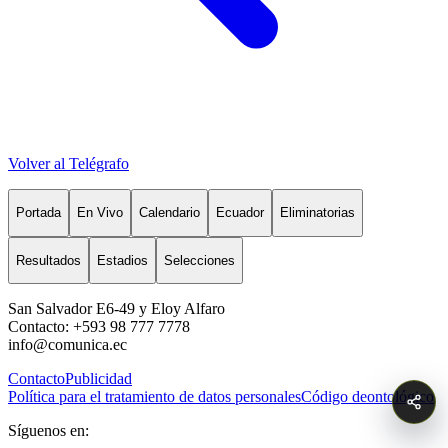
Volver al Telégrafo
Portada
En Vivo
Calendario
Ecuador
Eliminatorias
Resultados
Estadios
Selecciones
San Salvador E6-49 y Eloy Alfaro
Contacto: +593 98 777 7778
info@comunica.ec
Contacto
Publicidad
Política para el tratamiento de datos personales
Código deontológico
Síguenos en: