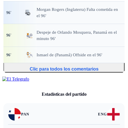
Morgan Rogers (Inglaterra) Falta cometida en
96
'
el 96'
Despeje
de Orlando Mosquera, Panamá en el
96
'
minuto 96'
Ismael de (Panamá) Offside en el 96'
96
'
Clic para todos los comentarios
Estadísticas del partido
PAN
ENG