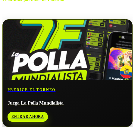
No hay próximos partidos disponibles para
Panamá
.
PREDICE EL TORNEO
Juega La Polla Mundialista
ENTRAR AHORA