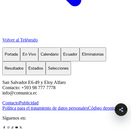
Volver al Telégrafo
Portada
En Vivo
Calendario
Ecuador
Eliminatorias
Resultados
Estadios
Selecciones
San Salvador E6-49 y Eloy Alfaro
Contacto: +593 98 777 7778
info@comunica.ec
Contacto
Publicidad
Política para el tratamiento de datos personales
Código deontológico
Síguenos en: