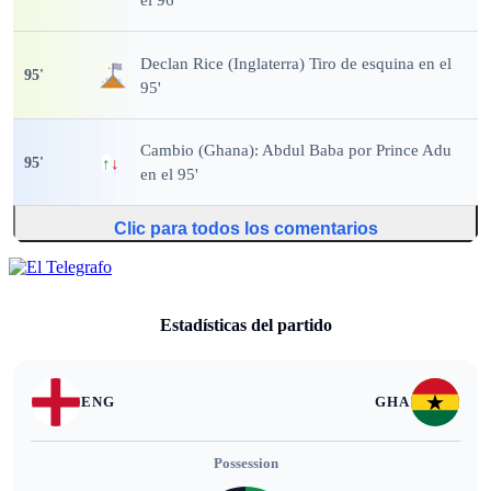
Declan Rice (Inglaterra) Tiro de esquina en el
95
'
95'
Cambio (Ghana): Abdul Baba por Prince Adu
95
'
↑
↓
en el 95'
Clic para todos los comentarios
Estadísticas del partido
ENG
GHA
Possession