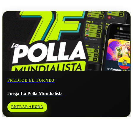
No hay próximos partidos disponibles para
Inglaterra
.
PREDICE EL TORNEO
Juega La Polla Mundialista
ENTRAR AHORA