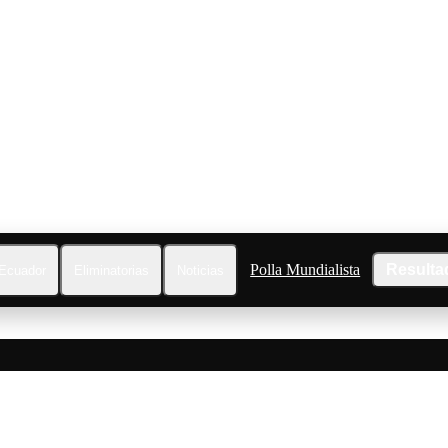
Polla Mundialista
Resulta
Ecuador
Eliminatorias
Noticias