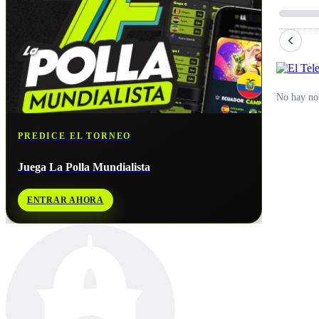
No hay not
PREDICE EL TORNEO
Juega La Polla Mundialista
ENTRAR AHORA