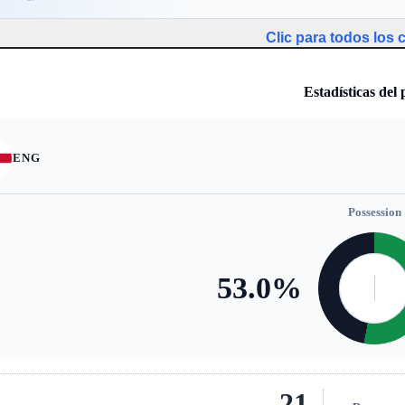
Clic para todos los
Estadísticas del 
ENG
Possession
53.0
%
21