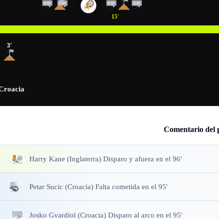
15
'
3
'
Croacia
Comentario del 
Harry Kane (Inglaterra) Disparo y afuera en el 96'
Petar Sucic (Croacia) Falta cometida en el 95'
Josko Gvardiol (Croacia) Disparo al arco en el 95'