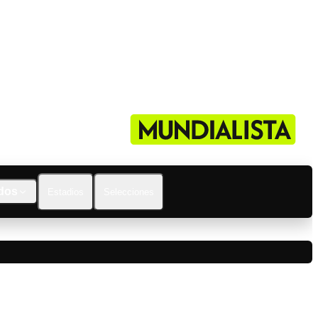
dos
Estadios
Selecciones