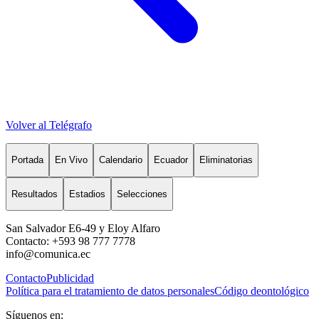
Volver al Telégrafo
Portada
En Vivo
Calendario
Ecuador
Eliminatorias
Resultados
Estadios
Selecciones
San Salvador E6-49 y Eloy Alfaro
Contacto: +593 98 777 7778
info@comunica.ec
Contacto
Publicidad
Política para el tratamiento de datos personales
Código deontológico
Síguenos en: