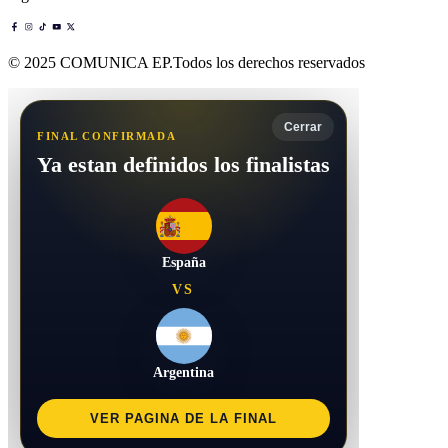
© 2025 COMUNICA EP.Todos los derechos reservados
Cerrar
FINAL CONFIRMADA
Ya estan definidos los finalistas
España
VS
Argentina
VER PAGINA DE LA FINAL