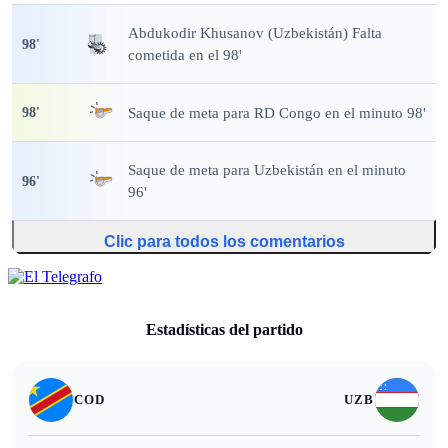
Abdukodir Khusanov (Uzbekistán) Falta
98
'
cometida en el 98'
Saque de meta
para RD Congo en el minuto 98'
98
'
Saque de meta
para Uzbekistán en el minuto
96
'
96'
Clic para todos los comentarios
Estadísticas del partido
COD
UZB