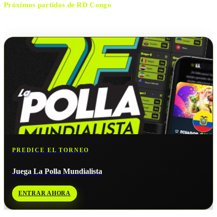
Próximos partidos de
RD Congo
No hay próximos partidos disponibles para
RD Congo
.
PREDICE EL TORNEO
Juega La Polla Mundialista
ENTRAR AHORA