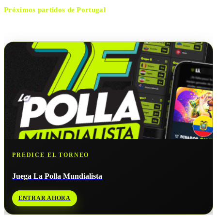
Próximos partidos de
Portugal
No hay próximos partidos disponibles para
Portugal
.
PREDICE EL TORNEO
Juega La Polla Mundialista
ENTRAR AHORA