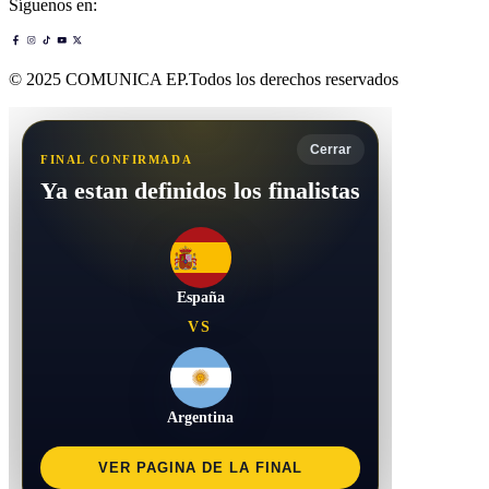
Síguenos en:
© 2025 COMUNICA EP.Todos los derechos reservados
Cerrar
FINAL CONFIRMADA
Ya estan definidos los finalistas
España
VS
Argentina
VER PAGINA DE LA FINAL