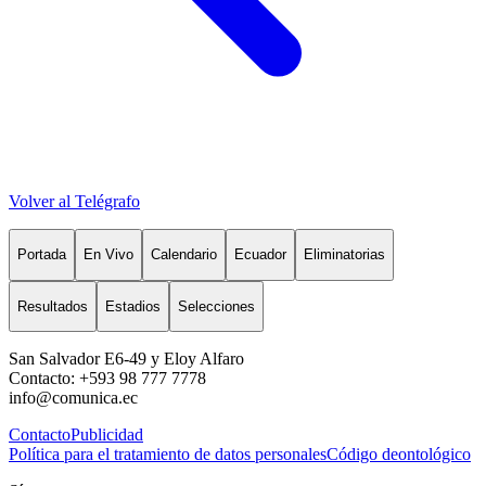
Volver al Telégrafo
Portada
En Vivo
Calendario
Ecuador
Eliminatorias
Resultados
Estadios
Selecciones
San Salvador E6-49 y Eloy Alfaro
Contacto: +593 98 777 7778
info@comunica.ec
Contacto
Publicidad
Política para el tratamiento de datos personales
Código deontológico